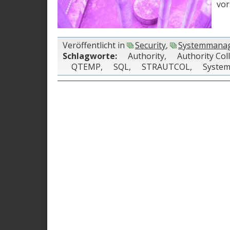
vor
Veröffentlicht in
Security
,
Systemmana
Schlagworte:
Authority
,
Authority Col
QTEMP
,
SQL
,
STRAUTCOL
,
Syste