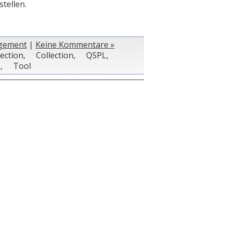
stellen.
gement
|
Keine Kommentare »
lection
,
Collection
,
QSPL
,
m
,
Tool