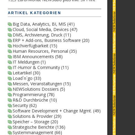
ARTIKEL KATEGORIEN
Big Data, Analytics, BI, MIS
(41)
Cloud, Social Media, Devices
(47)
DMS, Archivierung, Druck
(11)
ERP + Add-ons, Business Software
(20)
Hochverfügbarkeit
(15)
Human Resources, Personal
(35)
IBM Announcements
(58)
IT Meldungen
(1)
IT-Humor & Community
(11)
Leitartikel
(30)
Load`n`go
(33)
Messen, Veranstaltungen
(15)
NEWSolutions Dossiers
(5)
Programmierung
(78)
R&D Durchbrüche
(10)
Security
(62)
Software Development + Change Mgmt.
(49)
Solutions & Provider
(29)
Speicher – Storage
(20)
Strategische Berichte
(136)
Systemmanagement
(66)