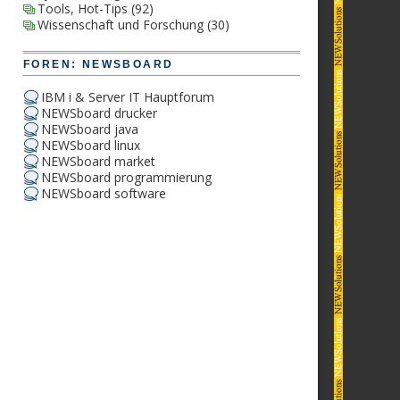
Tools, Hot-Tips
(92)
Wissenschaft und Forschung
(30)
FOREN: NEWSBOARD
IBM i & Server IT Hauptforum
NEWSboard drucker
NEWSboard java
NEWSboard linux
NEWSboard market
NEWSboard programmierung
NEWSboard software