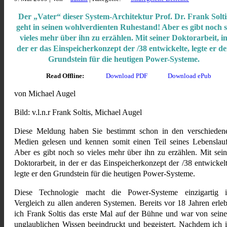
Der „Vater“ dieser System-Architektur Prof. Dr. Frank Solti
geht in seinen wohlverdienten Ruhestand! Aber es gibt noch 
vieles mehr über ihn zu erzählen. Mit seiner Doktorarbeit, i
der er das Einspeicherkonzept der /38 entwickelte, legte er d
Grundstein für die heutigen Power-Systeme.
Read Offline:
Download PDF
Download ePub
von Michael Augel
Bild: v.l.n.r Frank Soltis, Michael Augel
Diese Meldung haben Sie bestimmt schon in den verschieden
Medien gelesen und kennen somit einen Teil seines Lebenslauf
Aber es gibt noch so vieles mehr über ihn zu erzählen. Mit sein
Doktorarbeit, in der er das Einspeicherkonzept der /38 entwickelt
legte er den Grundstein für die heutigen Power-Systeme.
Diese Technologie macht die Power-Systeme einzigartig 
Vergleich zu allen anderen Systemen. Bereits vor 18 Jahren erleb
ich Frank Soltis das erste Mal auf der Bühne und war von sein
unglaublichen Wissen beeindruckt und begeistert. Nachdem ich 