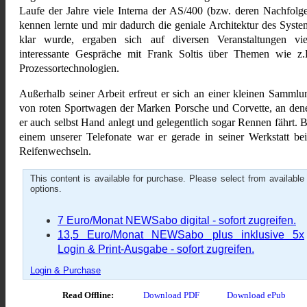
Laufe der Jahre viele Interna der AS/400 (bzw. deren Nachfolge
kennen lernte und mir dadurch die geniale Architektur des Syste
klar wurde, ergaben sich auf diversen Veranstaltungen vie
interessante Gespräche mit Frank Soltis über Themen wie z.
Prozessortechnologien.
Außerhalb seiner Arbeit erfreut er sich an einer kleinen Sammlu
von roten Sportwagen der Marken Porsche und Corvette, an den
er auch selbst Hand anlegt und gelegentlich sogar Rennen fährt. B
einem unserer Telefonate war er gerade in seiner Werkstatt be
Reifenwechseln.
This content is available for purchase. Please select from available
options.
7 Euro/Monat NEWSabo digital - sofort zugreifen.
13,5 Euro/Monat NEWSabo plus inklusive 5x
Login & Print-Ausgabe - sofort zugreifen.
Login & Purchase
Read Offline:
Download PDF
Download ePub