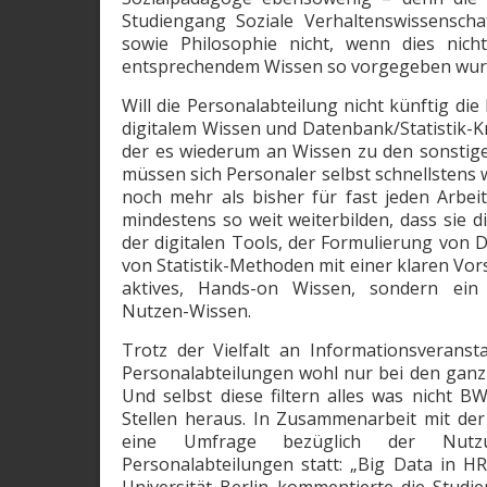
Studiengang Soziale Verhaltenswissenscha
sowie Philosophie nicht, wenn dies nich
entsprechendem Wissen so vorgegeben wur
Will die Personalabteilung nicht künftig die
digitalem Wissen und Datenbank/Statistik-
der es wiederum an Wissen zu den sonstige
müssen sich Personaler selbst schnellstens 
noch mehr als bisher für fast jeden Arbeits
mindestens so weit weiterbilden, dass sie d
der digitalen Tools, der Formulierung von
von Statistik-Methoden mit einer klaren Vor
aktives, Hands-on Wissen, sondern ein
Nutzen-Wissen.
Trotz der Vielfalt an Informationsveransta
Personalabteilungen wohl nur bei den ga
Und selbst diese filtern alles was nicht B
Stellen heraus. In Zusammenarbeit mit der
eine Umfrage bezüglich der Nutz
Personalabteilungen statt: „Big Data in HR