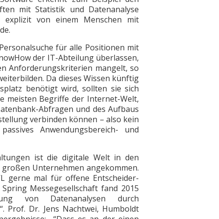
ften mit Statistik und Datenanalyse
t explizit von einem Menschen mit
de.
 Personalsuche für alle Positionen mit
KnowHow der IT-Abteilung überlassen,
n Anforderungskriterien mangelt, so
weiterbilden. Da dieses Wissen künftig
platz benötigt wird, sollten sie sich
ie meisten Begriffe der Internet-Welt,
 Datenbank-Abfragen und des Aufbaus
stellung verbinden können – also kein
 passives Anwendungsbereich- und
ltungen ist die digitale Welt in den
nz großen Unternehmen angekommen.
WL gerne mal für offene Entscheider-
 Spring Messegesellschaft fand 2015
ung von Datenanalysen durch
“. Prof. Dr. Jens Nachtwei, Humboldt