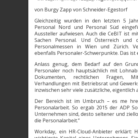
von Burgy Zapp von Schneider-Egestorf
Gleichzeitig wurden in den letzten 5 Jah
Personal Nord und Personal Süd eingefü
Aussteller aufwiesen. Auch die CeBIT ist mit
Sachen Personal. Und Österreich und 
Personalmessen in Wien und Zürich. Ve
ebenfalls Personaler-Schwerpunkte. Das ist
Anlass genug, dem Bedarf auf den Grun
Personaler noch hauptsächlich mit Lohnab
Dokumenten, rechtlichen Fragen, Mit
Verhandlungen mit Betriebsrat und Gewerks
inzwischen sehr viele zusätzliche, eigentlich 
Der Bereich ist im Umbruch – es me hren
Personalarbeit. So ergab 2015 der ADP Soci
Unternehmen sind, desto seltener und ziellos
die Personalarbeit.”
Workday, ein HR-Cloud-Anbieter erklärt: Ho