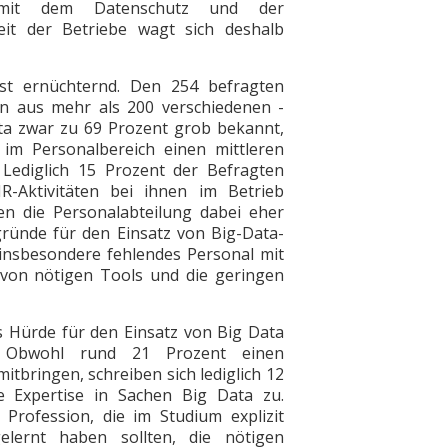
mit dem Datenschutz und der
it der Betriebe wagt sich deshalb
ist ernüchternd. Den 254 befragten
n aus mehr als 200 verschiedenen ­
a zwar zu 69 Prozent grob bekannt,
m Personalbereich einen mittleren
Lediglich 15 Prozent der Befragten
R-Aktivitäten bei ihnen im Betrieb
n die Personalabteilung dabei eher
sgründe für den Einsatz von Big-Data-
insbesondere fehlendes Personal mit
von nötigen Tools und die geringen
s Hürde für den Einsatz von Big Data
. Obwohl rund 21 Prozent einen
itbringen, schreiben sich lediglich 12
 Expertise in Sachen Big Data zu.
r Profession, die im Studium explizit
lernt haben sollten, die nötigen