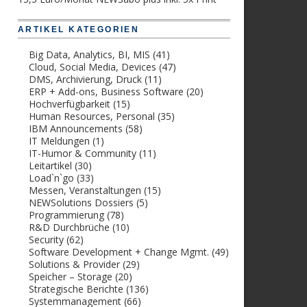
ARTIKEL KATEGORIEN
Big Data, Analytics, BI, MIS
(41)
Cloud, Social Media, Devices
(47)
DMS, Archivierung, Druck
(11)
ERP + Add-ons, Business Software
(20)
Hochverfügbarkeit
(15)
Human Resources, Personal
(35)
IBM Announcements
(58)
IT Meldungen
(1)
IT-Humor & Community
(11)
Leitartikel
(30)
Load`n`go
(33)
Messen, Veranstaltungen
(15)
NEWSolutions Dossiers
(5)
Programmierung
(78)
R&D Durchbrüche
(10)
Security
(62)
Software Development + Change Mgmt.
(49)
Solutions & Provider
(29)
Speicher – Storage
(20)
Strategische Berichte
(136)
Systemmanagement
(66)