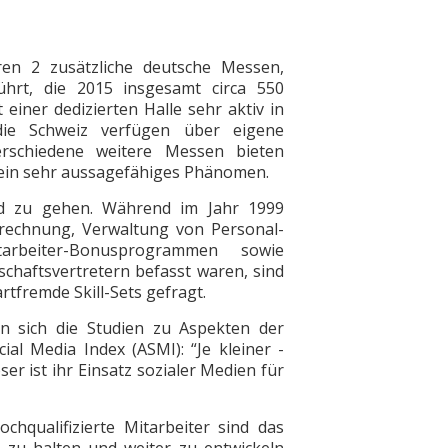
ren 2 zusätzliche deutsche Messen,
hrt, die 2015 insgesamt circa 550
 einer dedizierten Halle sehr aktiv in
die Schweiz verfügen über eigene
rschiedene weitere Messen bieten
 ein sehr aussagefähiges Phänomen.
d zu gehen. Während im Jahr 1999
rechnung, Verwaltung von Personal-
arbeiter-Bonusprogrammen sowie
chaftsvertretern befasst waren, sind
artfremde Skill-Sets gefragt.
 sich die Studien zu Aspekten der
al Media Index (ASMI): “Je kleiner ­
er ist ihr Einsatz sozialer Medien für
chqualifizierte Mitarbeiter sind das