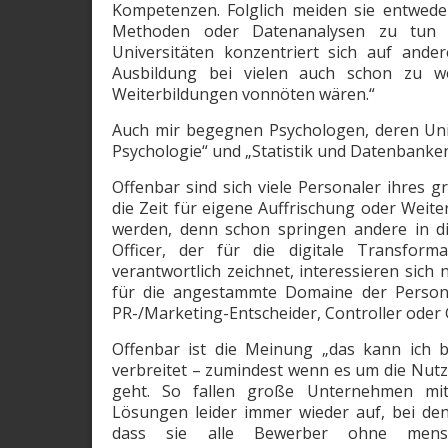
Kompetenzen. Folglich meiden sie entweder 
Methoden oder Datenanalysen zu tun 
Universitäten konzentriert sich auf ande
Ausbildung bei vielen auch schon zu w
Weiterbildungen vonnöten wären.“
Auch mir begegnen Psychologen, deren Uni
Psychologie“ und „Statistik und Datenbanke
Offenbar sind sich viele Personaler ihres
die Zeit für eigene Auffrischung oder Weit
werden, denn schon springen andere in di
Officer, der für die digitale Transfo
verantwortlich zeichnet, interessieren sich 
für die angestammte Domaine der Persona
PR-/Marketing-Entscheider, Controller oder 
Offenbar ist die Meinung „das kann ich b
verbreitet – zumindest wenn es um die Nut
geht. So fallen große Unternehmen mit 
Lösungen leider immer wieder auf, bei den
dass sie alle Bewerber ohne mensch