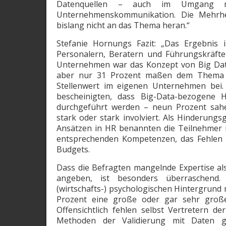
Datenquellen – auch im Umgang 
Unternehmenskommunikation. Die Mehrhe
bislang nicht an das ­Thema heran.“
Stefanie Hornungs Fazit: „Das Ergebnis 
Personalern, Beratern und Führungskräfte
Unternehmen war das Konzept von Big Dat
aber nur 31 Prozent maßen dem Thema i
Stellenwert im eigenen Unternehmen bei. 
bescheinigten, dass Big-Data-bezogene H
durchgeführt werden – neun Prozent sahe
stark oder stark involviert. Als Hinderung
Ansätzen in HR benannten die Teilnehmer 
entsprechenden Kompetenzen, das Fehlen 
Budgets.
Dass die Befragten mangelnde Expertise al
angeben, ist besonders überraschend
(wirtschafts-) psychologischen Hintergrund m
Prozent eine große oder gar sehr große
Offensichtlich fehlen selbst Vertretern de
Methoden der Validierung mit Daten ge