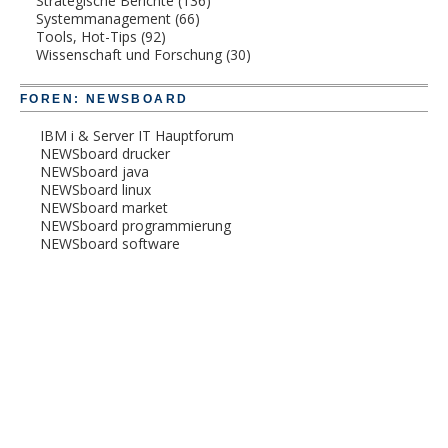
Strategische Berichte
(136)
Systemmanagement
(66)
Tools, Hot-Tips
(92)
Wissenschaft und Forschung
(30)
FOREN: NEWSBOARD
IBM i & Server IT Hauptforum
NEWSboard drucker
NEWSboard java
NEWSboard linux
NEWSboard market
NEWSboard programmierung
NEWSboard software