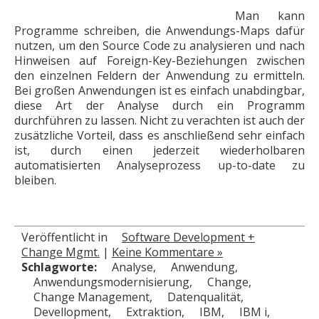
Man kann
Programme schreiben, die Anwendungs-Maps dafür
nutzen, um den Source Code zu analysieren und nach
Hinweisen auf Foreign-Key-Beziehungen zwischen
den einzelnen Feldern der Anwendung zu ermitteln.
Bei großen Anwendungen ist es einfach unabdingbar,
diese Art der Analyse durch ein Programm
durchführen zu lassen. Nicht zu verachten ist auch der
zusätzliche Vorteil, dass es anschließend sehr einfach
ist, durch einen jederzeit wiederholbaren
automatisierten Analyseprozess up-to-date zu
bleiben.
Veröffentlicht in
Software Development +
Change Mgmt.
|
Keine Kommentare »
Schlagworte:
Analyse
,
Anwendung
,
Anwendungsmodernisierung
,
Change
,
Change Management
,
Datenqualität
,
Devellopment
,
Extraktion
,
IBM
,
IBM i
,