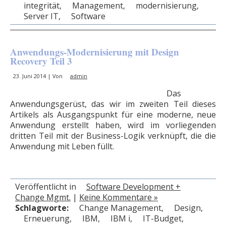
integrität
,
Management
,
modernisierung
,
Server IT
,
Software
Anwendungs-Modernisierung mit Design
Recovery Teil 3
23. Juni 2014 | Von
admin
Das
Anwendungsgerüst, das wir im zweiten Teil dieses
Artikels als Ausgangspunkt für eine moderne, neue
Anwendung erstellt haben, wird im vorliegenden
dritten Teil mit der Business-Logik verknüpft, die die
Anwendung mit Leben füllt.
Veröffentlicht in
Software Development +
Change Mgmt.
|
Keine Kommentare »
Schlagworte:
Change Management
,
Design
,
Erneuerung
,
IBM
,
IBM i
,
IT-Budget
,