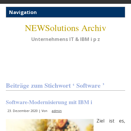
NEWSolutions Archiv
Unternehmens IT & IBM i p z
Beiträge zum Stichwort ‘ Software ’
Software-Modernisierung mit IBM i
23. Dezember 2020 | Von
admin
Ziel ist es,