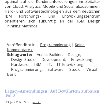
optimal auf die Kundenanforderungen im Zeitalter
von Cloud, Analytics, Mobile und Social abzustimmen.
Hard- und Softwaretechnologien aus dem deutschen
IBM Forschungs- und Entwicklungszentrum
orientieren sich zukünftig an der IBM Design
Thinking Methode.
Veröffentlicht in
Programmierung
|
Keine
Kommentare »
Schlagworte:
Access Builder
,
Design
,
Design Studio
,
Development
,
Entwicklung
,
Hardware
,
IBM
,
IT
,
IT-Entwicklung
,
Programmierung
,
Software
,
Studio
,
Visual
Basic
Legacy-Anwendungen: Auf Bewährtem aufbauen
Teil 3
23. Juni 2014 | Von
admin