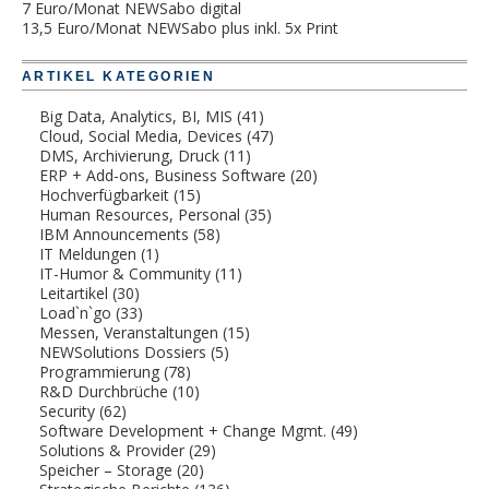
7 Euro/Monat NEWSabo digital
13,5 Euro/Monat NEWSabo plus inkl. 5x Print
ARTIKEL KATEGORIEN
Big Data, Analytics, BI, MIS
(41)
Cloud, Social Media, Devices
(47)
DMS, Archivierung, Druck
(11)
ERP + Add-ons, Business Software
(20)
Hochverfügbarkeit
(15)
Human Resources, Personal
(35)
IBM Announcements
(58)
IT Meldungen
(1)
IT-Humor & Community
(11)
Leitartikel
(30)
Load`n`go
(33)
Messen, Veranstaltungen
(15)
NEWSolutions Dossiers
(5)
Programmierung
(78)
R&D Durchbrüche
(10)
Security
(62)
Software Development + Change Mgmt.
(49)
Solutions & Provider
(29)
Speicher – Storage
(20)