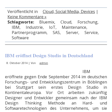
Veröffentlicht in
Cloud, Social Media, Devices
|
Keine Kommentare »
Schlagworte:
Bluemix
,
Cloud
,
Forschung
,
IBM
,
Industrie
,
IoT
,
Maintenance
,
Partnerprogramm
,
SAS
,
Server
,
Service
,
Software
IBM eröffnet Design Studio in Deutschland
8. Oktober 2014 | Von
admin
IBM
eröffnete gegen Ende September 2014 im deutschen
Forschungs- und Entwicklungszentrum in Böblingen
bei Stuttgart sein erstes Design Studio in
Kontinentaleuropa. Vor Ort arbeiten zukünftig
Designer und Entwickler gemeinsam nach der IBM
Design Thinking Methode an Hard- und
Softwaretechnologien des Unternehmens, um sie