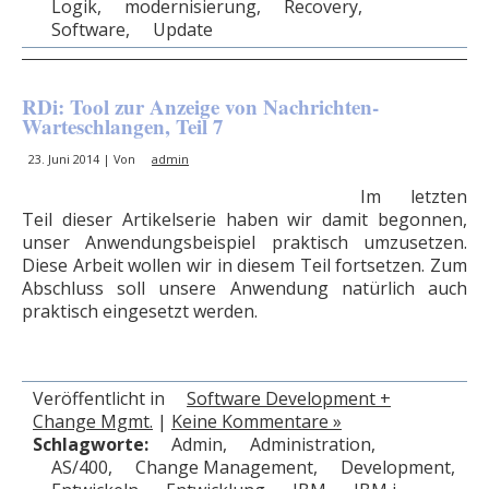
Logik
,
modernisierung
,
Recovery
,
Software
,
Update
RDi: Tool zur Anzeige von Nachrichten-
Warteschlangen, Teil 7
23. Juni 2014 | Von
admin
Im letzten
Teil dieser Artikelserie haben wir damit begonnen,
unser Anwendungsbeispiel praktisch umzusetzen.
Diese Arbeit wollen wir in diesem Teil fortsetzen. Zum
Abschluss soll unsere Anwendung natürlich auch
praktisch eingesetzt werden.
Veröffentlicht in
Software Development +
Change Mgmt.
|
Keine Kommentare »
Schlagworte:
Admin
,
Administration
,
AS/400
,
Change Management
,
Development
,