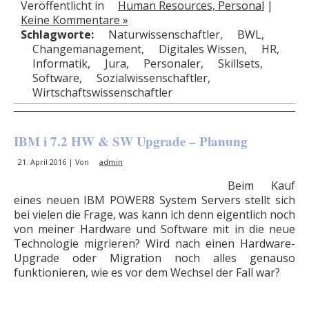
Veröffentlicht in
Human Resources, Personal
|
Keine Kommentare »
Schlagworte:
­Naturwissenschaftler
,
BWL
,
Changemanagement
,
Digitales Wissen
,
HR
,
Informatik
,
Jura
,
Personaler
,
Skillsets
,
Software
,
Sozialwissenschaftler
,
Wirtschaftswissenschaftler
IBM i 7.2 HW & SW Upgrade – Planung
21. April 2016 | Von
admin
Beim Kauf
eines neuen IBM POWER8 System Servers stellt sich
bei vielen die Frage, was kann ich denn ­eigentlich noch
von meiner Hardware und Software mit in die neue
Technologie migrieren? Wird nach einen Hardware-
Upgrade oder Migration noch alles genauso
funktionieren, wie es vor dem Wechsel der Fall war?