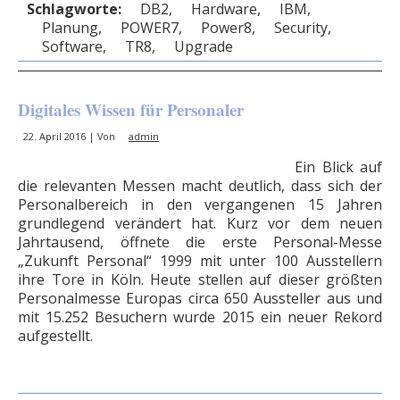
Schlagworte:
DB2
,
Hardware
,
IBM
,
Planung
,
POWER7
,
Power8
,
Security
,
Software
,
TR8
,
Upgrade
Digitales Wissen für Personaler
22. April 2016 | Von
admin
Ein Blick auf
die relevanten Messen macht deutlich, dass sich der
Personalbereich in den vergangenen 15 Jahren
grundlegend verändert hat. Kurz vor dem neuen
Jahrtausend, öffnete die erste Personal-Messe
„Zukunft Personal“ 1999 mit unter 100 Ausstellern
ihre Tore in Köln. Heute stellen auf dieser größten
Personalmesse Europas circa 650 Aussteller aus und
mit 15.252 Besuchern wurde 2015 ein neuer Rekord
aufgestellt.