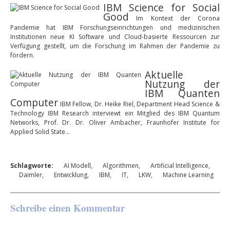
IBM Science for Social
Good
Im Kontext der Corona
Pandemie hat IBM Forschungseinrichtungen und medizinischen
Institutionen neue KI Software und Cloud-basierte Ressourcen zur
Verfügung gestellt, um die Forschung im Rahmen der Pandemie zu
fördern.
Aktuelle
Nutzung der
IBM Quanten
Computer
IBM Fellow, Dr. Heike Riel, Department Head Science &
Technology IBM Research interviewt ein Mitglied des IBM Quantum
Networks, Prof. Dr. Dr. Oliver Ambacher, Fraunhofer Institute for
Applied Solid State…
Schlagworte:
AI Modell
,
Algorithmen
,
Artificial Intelligence
,
Daimler
,
Entwicklung
,
IBM
,
IT
,
LKW
,
Machine Learning
Schreibe einen Kommentar