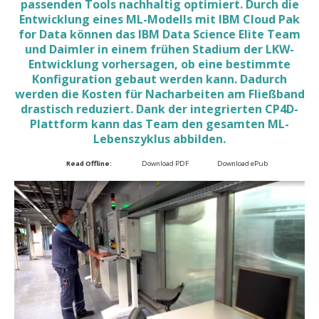
passenden Tools nachhaltig optimiert. Durch die
Entwicklung eines ML-Modells mit IBM Cloud Pak
for Data können das IBM Data Science Elite Team
und Daimler in einem frühen Stadium der LKW-
Entwicklung vorhersagen, ob eine bestimmte
Konfiguration gebaut werden kann. Dadurch
werden die Kosten für Nacharbeiten am Fließband
drastisch reduziert. Dank der integrierten CP4D-
Plattform kann das Team den gesamten ML-
Lebenszyklus abbilden.
Read Offline:
Download PDF
Download ePub