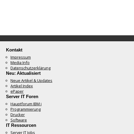
Kontakt
Impressum
Media Info
Datenschutzerklärung
Neu: Aktualisiert
Neue Artikel & Updates
Artikel Index
ePaper
Server IT Foren
Hauptforum IBM i
Programmierung
Drucker
Software
IT Ressourcen
Server IT Jobs