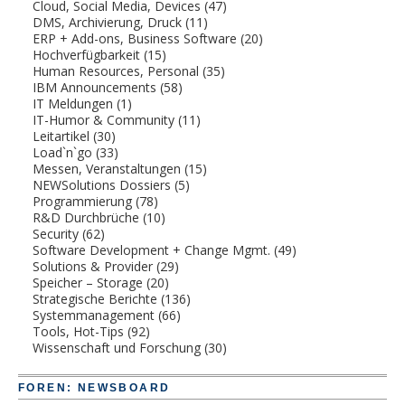
Cloud, Social Media, Devices
(47)
DMS, Archivierung, Druck
(11)
ERP + Add-ons, Business Software
(20)
Hochverfügbarkeit
(15)
Human Resources, Personal
(35)
IBM Announcements
(58)
IT Meldungen
(1)
IT-Humor & Community
(11)
Leitartikel
(30)
Load`n`go
(33)
Messen, Veranstaltungen
(15)
NEWSolutions Dossiers
(5)
Programmierung
(78)
R&D Durchbrüche
(10)
Security
(62)
Software Development + Change Mgmt.
(49)
Solutions & Provider
(29)
Speicher – Storage
(20)
Strategische Berichte
(136)
Systemmanagement
(66)
Tools, Hot-Tips
(92)
Wissenschaft und Forschung
(30)
FOREN: NEWSBOARD