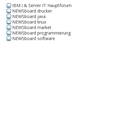
IBM i & Server IT Hauptforum
NEWSboard drucker
NEWSboard java
NEWSboard linux
NEWSboard market
NEWSboard programmierung
NEWSboard software