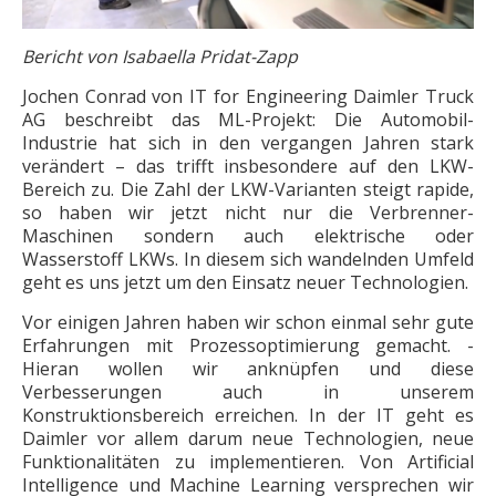
Bericht von Isabaella Pridat-Zapp
Jochen Conrad von IT for Engineering Daimler Truck
AG beschreibt das ML-Projekt: Die Automobil-
Industrie hat sich in den vergangen Jahren stark
verändert – das trifft insbesondere auf den LKW-
Bereich zu. Die Zahl der LKW-Varianten steigt rapide,
so haben wir jetzt nicht nur die Verbrenner-
Maschinen sondern auch elektrische oder
Wasserstoff LKWs. In diesem sich wandelnden Umfeld
geht es uns jetzt um den ­Einsatz neuer Technologien.
Vor einigen Jahren haben wir schon einmal sehr gute
Erfahrungen mit Prozessoptimierung gemacht. ­
Hieran wollen wir anknüpfen und diese
Verbesserungen auch in unserem
Konstruktionsbereich erreichen. In der IT geht es
Daimler vor allem darum neue Technologien, neue
Funktionalitäten zu implementieren. Von ­Artificial
Intelligence und Machine Learning ­versprechen wir