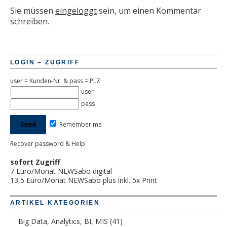
Sie müssen
eingeloggt
sein, um einen Kommentar
schreiben.
LOGIN – ZUGRIFF
user = Kunden-Nr. & pass = PLZ
user
pass
Remember me
Recover password & Help
sofort Zugriff
7 Euro/Monat NEWSabo digital
13,5 Euro/Monat NEWSabo plus inkl. 5x Print
ARTIKEL KATEGORIEN
Big Data, Analytics, BI, MIS
(41)