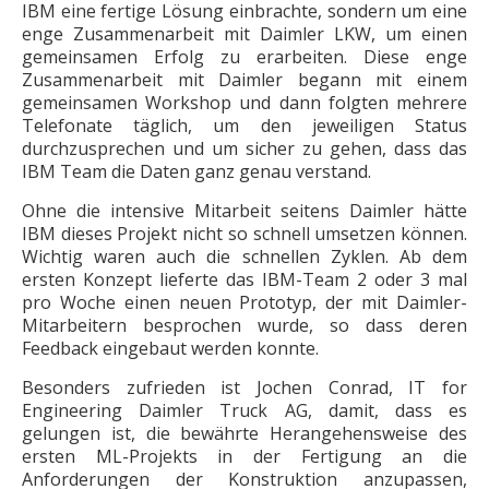
IBM eine fertige Lösung einbrachte, sondern um eine
enge Zusammenarbeit mit Daimler LKW, um einen
gemeinsamen Erfolg zu erarbeiten. Diese enge
Zusammenarbeit mit Daimler begann mit einem
gemeinsamen Workshop und dann folgten mehrere
Telefonate täglich, um den jeweiligen Status
durchzusprechen und um sicher zu gehen, dass das
IBM Team die Daten ganz genau verstand.
Ohne die intensive Mitarbeit seitens Daimler hätte
IBM dieses Projekt nicht so schnell umsetzen können.
Wichtig waren auch die schnellen Zyklen. Ab dem
ersten Konzept lieferte das IBM-Team 2 oder 3 mal
pro Woche einen neuen Prototyp, der mit Daimler-
Mitarbeitern besprochen wurde, so dass deren
Feedback eingebaut werden konnte.
Besonders zufrieden ist Jochen ­Conrad, IT for
Engineering Daimler Truck AG, damit, dass es
gelungen ist, die bewährte Herangehensweise des
ersten ML-Projekts in der Fertigung an die
Anforderungen der Konstruk­tion anzupassen,