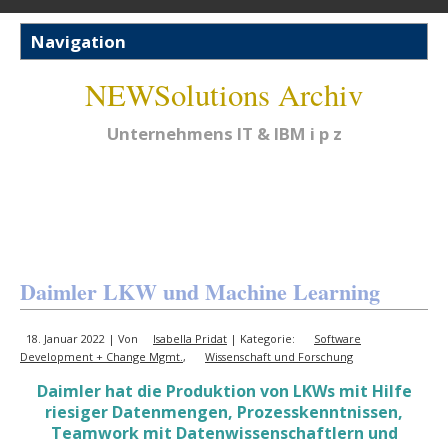
NEWSolutions Archiv
Unternehmens IT & IBM i p z
Daimler LKW und Machine Learning
18. Januar 2022 | Von
Isabella Pridat
| Kategorie:
Software
Development + Change Mgmt.
,
Wissenschaft und Forschung
Daimler hat die Produktion von LKWs mit Hilfe
riesiger Datenmengen, Prozesskenntnissen,
Teamwork mit Datenwissenschaftlern und