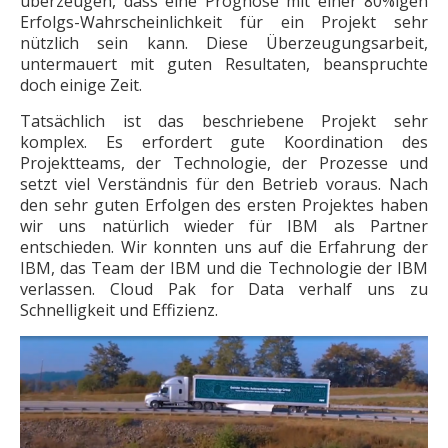
überzeugen, dass eine Prognose mit einer 80%igen
Erfolgs-Wahrscheinlichkeit für ein Projekt sehr
nützlich sein kann. Diese Überzeugungsarbeit,
untermauert mit guten Resultaten, beanspruchte
doch einige Zeit.
Tatsächlich ist das beschriebene Projekt sehr
komplex. Es erfordert gute Koordination des
Projektteams, der Technologie, der Prozesse und
setzt viel Verständnis für den Betrieb voraus. Nach
den sehr guten Erfolgen des ersten Projektes haben
wir uns natürlich wieder für IBM als Partner
entschieden. Wir konnten uns auf die Erfahrung der
IBM, das Team der IBM und die Technologie der IBM
verlassen. Cloud Pak for Data verhalf uns zu
Schnelligkeit und Effizienz.