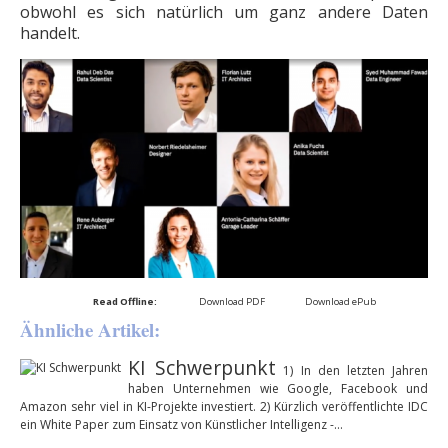
obwohl es sich natürlich um ganz andere Daten
handelt.
Read Offline:
Download PDF
Download ePub
Ähnliche Artikel:
KI Schwerpunkt
1) In den letzten Jahren
haben Unternehmen wie ­Google, Facebook und
Amazon sehr viel in ­KI-Projekte investiert. 2) Kürzlich veröffentlichte IDC
ein White Paper zum Einsatz von Künstlicher Intelligenz -…