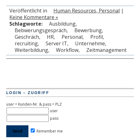
Veröffentlicht in
Human Resources, Personal
|
Keine Kommentare »
Schlagworte:
Ausbildung
,
Bebwerungsgespräch
,
Bewerbung
,
Geschräch
,
HR
,
Personal
,
Profil
,
recruiting
,
Server IT
,
Unternehme
,
Weiterbildung
,
Workflow
,
Zeitmanagement
LOGIN – ZUGRIFF
user = Kunden-Nr. & pass = PLZ
user
pass
Remember me