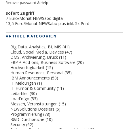
Recover password & Help
sofort Zugriff
7 Euro/Monat NEWSabo digital
13,5 Euro/Monat NEWSabo plus inkl. 5x Print
ARTIKEL KATEGORIEN
Big Data, Analytics, BI, MIS
(41)
Cloud, Social Media, Devices
(47)
DMS, Archivierung, Druck
(11)
ERP + Add-ons, Business Software
(20)
Hochverfügbarkeit
(15)
Human Resources, Personal
(35)
IBM Announcements
(58)
IT Meldungen
(1)
IT-Humor & Community
(11)
Leitartikel
(30)
Load`n`go
(33)
Messen, Veranstaltungen
(15)
NEWSolutions Dossiers
(5)
Programmierung
(78)
R&D Durchbrüche
(10)
Security
(62)