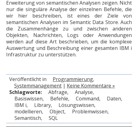
Erweiterung von semantischen Analysen zeigen. Nicht
nur die singuläre Analyse der einzelnen Befehle, die
wir hier beschreiben, ist eines der Ziele von
semantischen Analysen im Semantic Data Store. Auch
die Zusammenhänge zu und zwischen anderen
Objekten, Nachrichten, Logs oder Anwendungen
werden auf diese Art beschrieben, um die komplexe
Auswertung und Beschreibung einer gesamten IBM i
Infrastruktur zu unterstützen.
Veröffentlicht in
Programmierung
,
Systemmanagement
|
Keine Kommentare »
Schlagworte:
Abfrage
,
Analyse
,
Basiswissen
,
Befehle
,
Command
,
Daten
,
IBM i
,
Library
,
Lösungswissen
,
modellieren
,
Object
,
Problemwissen
,
Semantisch
,
SQL