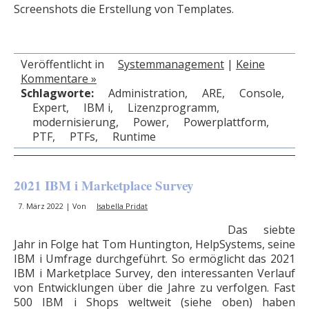
Screenshots die Erstellung von Templates.
Veröffentlicht in
Systemmanagement
|
Keine
Kommentare »
Schlagworte:
Administration
,
ARE
,
Console
,
Expert
,
IBM i
,
Lizenzprogramm
,
modernisierung
,
Power
,
Powerplattform
,
PTF
,
PTFs
,
Runtime
2021 IBM i Marketplace Survey
7. März 2022 | Von
Isabella Pridat
Das siebte
Jahr in Folge hat Tom Huntington, HelpSystems, seine
IBM i Umfrage durchgeführt. So ermöglicht das 2021
IBM i Marketplace Survey, den interessanten Verlauf
von Entwicklungen über die Jahre zu verfolgen. Fast
500 IBM i Shops weltweit (siehe oben) haben