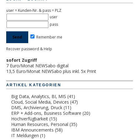
user = Kunden-Nr. & pass = PLZ
user
pass
Remember me
Recover password & Help
sofort Zugriff
7 Euro/Monat NEWSabo digital
13,5 Euro/Monat NEWSabo plus inkl. 5x Print
ARTIKEL KATEGORIEN
Big Data, Analytics, BI, MIS
(41)
Cloud, Social Media, Devices
(47)
DMS, Archivierung, Druck
(11)
ERP + Add-ons, Business Software
(20)
Hochverfügbarkeit
(15)
Human Resources, Personal
(35)
IBM Announcements
(58)
IT Meldungen
(1)