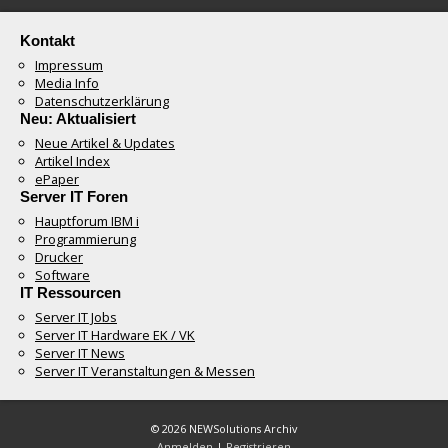
Kontakt
Impressum
Media Info
Datenschutzerklärung
Neu: Aktualisiert
Neue Artikel & Updates
Artikel Index
ePaper
Server IT Foren
Hauptforum IBM i
Programmierung
Drucker
Software
IT Ressourcen
Server IT Jobs
Server IT Hardware EK / VK
Server IT News
Server IT Veranstaltungen & Messen
© 2026 NEWSolutions Archiv
Anmelden
|
Registrieren