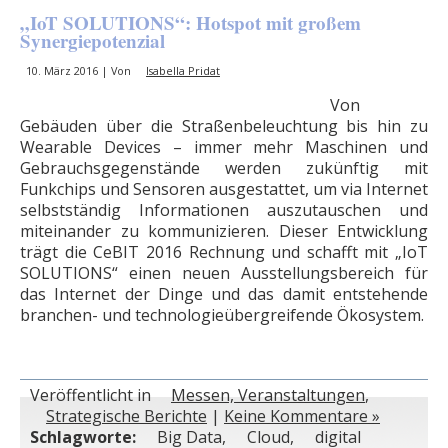
„IoT SOLUTIONS“: Hotspot mit großem
Synergiepotenzial
10. März 2016 | Von
Isabella Pridat
Von
Gebäuden über die Straßenbeleuchtung bis hin zu
Wearable Devices – immer mehr Maschinen und
Gebrauchsgegenstände werden zukünftig mit
Funkchips und Sensoren ausgestattet, um via Internet
selbstständig Informationen auszutauschen und
miteinander zu kommunizieren. Dieser Entwicklung
trägt die CeBIT 2016 Rechnung und schafft mit „IoT
SOLUTIONS“ einen neuen Ausstellungsbereich für
das Internet der Dinge und das damit entstehende
branchen- und technologieübergreifende Ökosystem.
Veröffentlicht in
Messen, Veranstaltungen
,
Strategische Berichte
|
Keine Kommentare »
Schlagworte:
Big Data
,
Cloud
,
digital