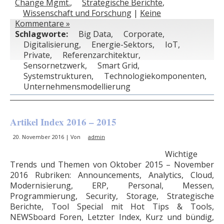
Change Mgmt.
,
Strategische Berichte
,
Wissenschaft und Forschung
|
Keine
Kommentare »
Schlagworte:
Big Data
,
Corporate
,
Digitalisierung
,
Energie-Sektors
,
IoT
,
Private
,
Referenzarchitektur
,
Sensornetzwerk
,
Smart Grid
,
Systemstrukturen
,
Technologiekomponenten
,
Unternehmensmodellierung
Artikel Index 2016 – 2015
20. November 2016 | Von
admin
Wichtige
Trends und Themen von Oktober 2015 – November
2016 Rubriken: Announcements, Analytics, Cloud,
Modernisierung, ERP, Personal, Messen,
Programmierung, Security, Storage, Strategische
Berichte, Tool Special mit Hot Tips & Tools,
NEWSboard Foren, Letzter Index, Kurz und bündig,