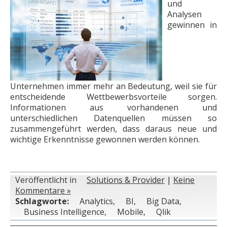
und
Analysen
gewinnen in
Unternehmen immer mehr an Bedeutung, weil sie für
entscheidende Wettbewerbsvorteile sorgen.
Informationen aus vorhandenen und
unterschiedlichen Datenquellen müssen so
zusammengeführt werden, dass daraus neue und
wichtige Erkenntnisse gewonnen werden können.
Veröffentlicht in
Solutions & Provider
|
Keine
Kommentare »
Schlagworte:
Analytics
,
BI
,
Big Data
,
Business Intelligence
,
Mobile
,
Qlik